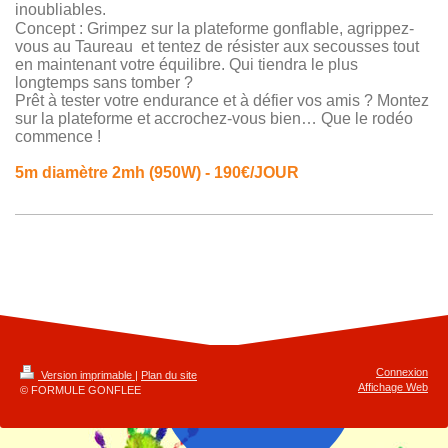
inoubliables.
Concept : Grimpez sur la plateforme gonflable, agrippez-
vous au Taureau et tentez de résister aux secousses tout
en maintenant votre équilibre. Qui tiendra le plus
longtemps sans tomber ?
Prêt à tester votre endurance et à défier vos amis ? Montez
sur la plateforme et accrochez-vous bien… Que le rodéo
commence !
5m diamètre 2mh (950W) - 190€/JOUR
Connexion
Version imprimable
|
Plan du site
Affichage Web
© FORMULE GONFLEE