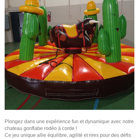
Plongez dans une expérience fun et dynamique avec notre
chateau gonflabe rodéo à corde !
Ce jeu unique allie équilibre, agilité et rires pour des défis