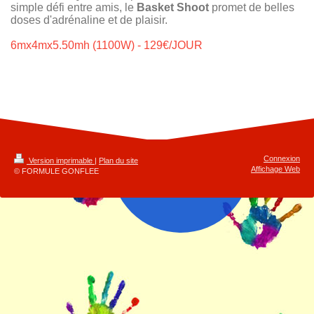
simple défi entre amis, le
Basket Shoot
promet de belles
doses d'adrénaline et de plaisir.
6mx4mx5.50mh (1100W) - 129€/JOUR
Connexion
Version imprimable
|
Plan du site
Affichage Web
© FORMULE GONFLEE