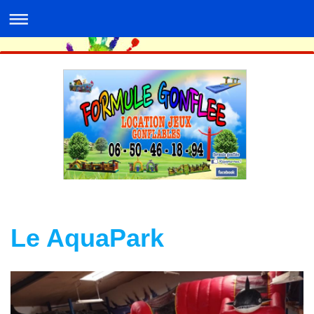
Le AquaPark