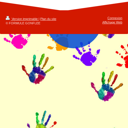
Connexion
Version imprimable
|
Plan du site
Affichage Web
© FORMULE GONFLEE