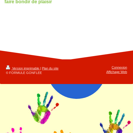
faire bondir de plaisir
Connexion
Version imprimable
|
Plan du site
Affichage Web
© FORMULE GONFLEE